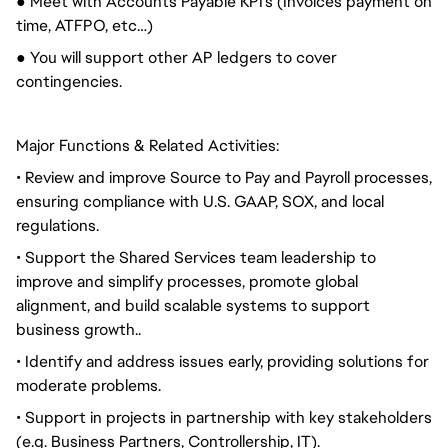
● Meet with Accounts Payable KPI's (Invoices payment on
time, ATFPO, etc…)
● You will support other AP ledgers to cover
contingencies.
Major Functions & Related Activities:
• Review and improve Source to Pay and Payroll processes,
ensuring compliance with U.S. GAAP, SOX, and local
regulations.
• Support the Shared Services team leadership to
improve and simplify processes, promote global
alignment, and build scalable systems to support
business growth..
• Identify and address issues early, providing solutions for
moderate problems.
• Support in projects in partnership with key stakeholders
(e.g. Business Partners, Controllership, IT).