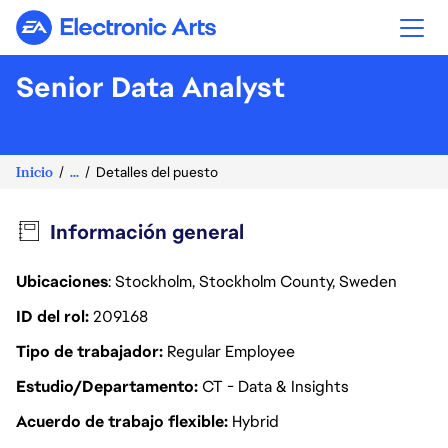
Electronic Arts
Senior Data Analyst
Inicio
...
Detalles del puesto
Información general
Ubicaciones
: Stockholm, Stockholm County, Sweden
ID del rol
209168
Tipo de trabajador
Regular Employee
Estudio/Departamento
CT - Data & Insights
Acuerdo de trabajo flexible
Hybrid