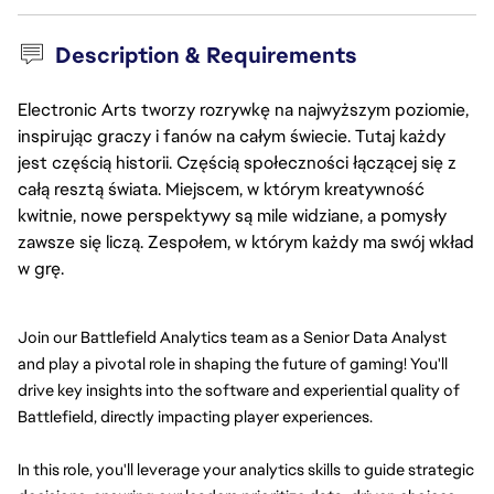
Description & Requirements
Electronic Arts tworzy rozrywkę na najwyższym poziomie,
inspirując graczy i fanów na całym świecie. Tutaj każdy
jest częścią historii. Częścią społeczności łączącej się z
całą resztą świata. Miejscem, w którym kreatywność
kwitnie, nowe perspektywy są mile widziane, a pomysły
zawsze się liczą. Zespołem, w którym każdy ma swój wkład
w grę.
Join our Battlefield Analytics team as a Senior Data Analyst 
and play a pivotal role in shaping the future of gaming! You'll 
drive key insights into the software and experiential quality of 
Battlefield, directly impacting player experiences.
In this role, you'll leverage your analytics skills to guide strategic 