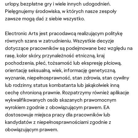
urlopy, bezpłatne gry i wiele innych udogodnień.
Pielęgnujemy środowiska, w których nasze zespoły
zawsze mogą dać z siebie wszystko.
Electronic Arts jest pracodawcą realizującym politykę
równych szans w zatrudnieniu. Wszystkie decyzje
dotyczące pracowników są podejmowane bez względu na
rasę, kolor skóry, przynależność etniczną, kraj
pochodzenia, płeć, tożsamość lub ekspresję płciową,
orientację seksualną, wiek, informację genetyczną,
wyznanie, niepełnosprawność, stan zdrowia, stan cywilny
lub rodzinny, status kombatanta lub jakąkolwiek inną
cechę chronioną prawnie. Rozpatrzymy również aplikacje
wykwalifikowanych osób skazanych prawomocnym
wyrokiem zgodnie z obowiązującym prawem. EA
dostosowuje miejsca pracy dla pracowników lub
kandydatów z niepełnosprawnościami zgodnie z
obowiązującym prawem.