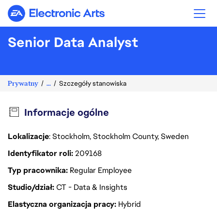
Electronic Arts
Senior Data Analyst
Prywatny
...
Szczegóły stanowiska
Informacje ogólne
Lokalizacje
: Stockholm, Stockholm County, Sweden
Identyfikator roli
209168
Typ pracownika
Regular Employee
Studio/dział
CT - Data & Insights
Elastyczna organizacja pracy
Hybrid