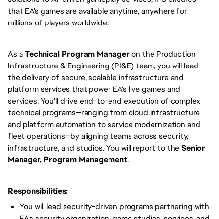
that EA's games are available anytime, anywhere for
millions of players worldwide.
As a
Technical Program Manager
on the Production
Infrastructure & Engineering (PI&E) team, you will lead
the delivery of secure, scalable infrastructure and
platform services that power EA's live games and
services. You'll drive end-to-end execution of complex
technical programs—ranging from cloud infrastructure
and platform automation to service modernization and
fleet operations—by aligning teams across security,
infrastructure, and studios. You will report to the
Senior
Manager, Program Management
.
Responsibilities:
You will lead security-driven programs partnering with
EA's security organization, game studios, services, and