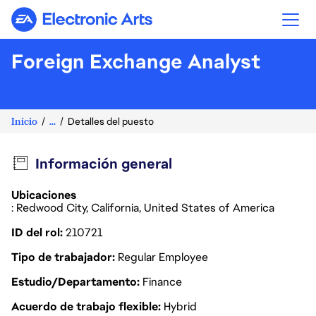
Electronic Arts
Foreign Exchange Analyst
Inicio
...
Detalles del puesto
Información general
Ubicaciones
: Redwood City, California, United States of America
ID del rol
210721
Tipo de trabajador
Regular Employee
Estudio/Departamento
Finance
Acuerdo de trabajo flexible
Hybrid