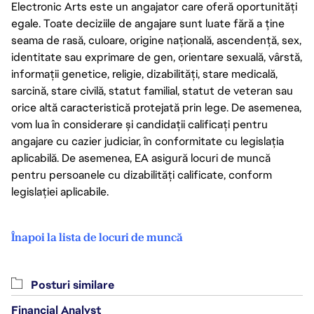
Electronic Arts este un angajator care oferă oportunități
egale. Toate deciziile de angajare sunt luate fără a ține
seama de rasă, culoare, origine națională, ascendență, sex,
identitate sau exprimare de gen, orientare sexuală, vârstă,
informații genetice, religie, dizabilități, stare medicală,
sarcină, stare civilă, statut familial, statut de veteran sau
orice altă caracteristică protejată prin lege. De asemenea,
vom lua în considerare și candidații calificați pentru
angajare cu cazier judiciar, în conformitate cu legislația
aplicabilă. De asemenea, EA asigură locuri de muncă
pentru persoanele cu dizabilități calificate, conform
legislației aplicabile.
Înapoi la lista de locuri de muncă
Posturi similare
Financial Analyst