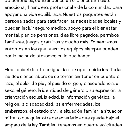
de beneficios, centrándonos en el bienestar físico,
emocional, financiero, profesional y de la comunidad para
apoyar una vida equilibrada. Nuestros paquetes están
personalizados para satisfacer las necesidades locales y
pueden incluir seguro médico, apoyo para el bienestar
mental, plan de pensiones, días libre pagados, permisos
familiares, juegos gratuitos y mucho más. Fomentamos
entornos en los que nuestros equipos siempre pueden
dar lo mejor de sí mismos en lo que hacen.
Electronic Arts ofrece igualdad de oportunidades. Todas
las decisiones laborales se toman sin tener en cuenta la
raza, el color de piel, el país de origen, la ascendencia, el
sexo, el género, la identidad de género o su expresión, la
orientación sexual, la edad, la información genética, la
religión, la discapacidad, las enfermedades, los
embarazos, el estado civil, la situación familiar, la situación
militar o cualquier otra característica que quede bajo el
amparo de la ley. También tenemos en cuenta solicitudes