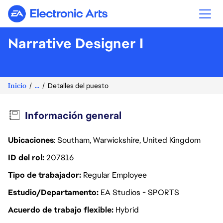
Electronic Arts
Narrative Designer I
Inicio
...
Detalles del puesto
Información general
Ubicaciones
: Southam, Warwickshire, United Kingdom
ID del rol
207816
Tipo de trabajador
Regular Employee
Estudio/Departamento
EA Studios - SPORTS
Acuerdo de trabajo flexible
Hybrid