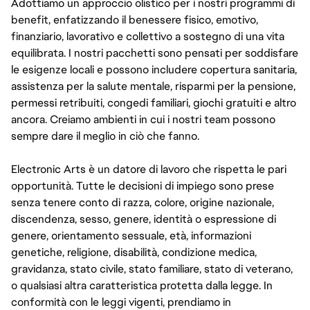
Adottiamo un approccio olistico per i nostri programmi di
benefit, enfatizzando il benessere fisico, emotivo,
finanziario, lavorativo e collettivo a sostegno di una vita
equilibrata. I nostri pacchetti sono pensati per soddisfare
le esigenze locali e possono includere copertura sanitaria,
assistenza per la salute mentale, risparmi per la pensione,
permessi retribuiti, congedi familiari, giochi gratuiti e altro
ancora. Creiamo ambienti in cui i nostri team possono
sempre dare il meglio in ciò che fanno.
Electronic Arts è un datore di lavoro che rispetta le pari
opportunità. Tutte le decisioni di impiego sono prese
senza tenere conto di razza, colore, origine nazionale,
discendenza, sesso, genere, identità o espressione di
genere, orientamento sessuale, età, informazioni
genetiche, religione, disabilità, condizione medica,
gravidanza, stato civile, stato familiare, stato di veterano,
o qualsiasi altra caratteristica protetta dalla legge. In
conformità con le leggi vigenti, prendiamo in