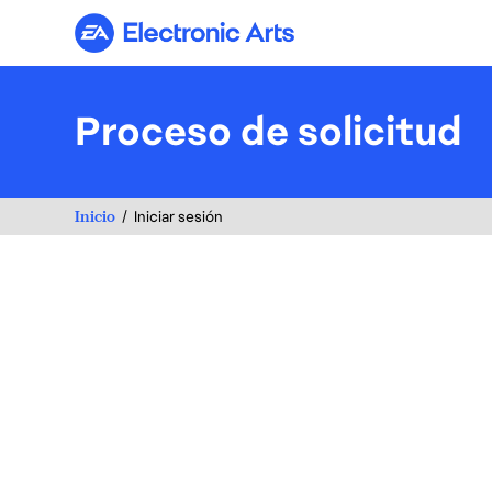
Electronic Arts
Proceso de solicitud
Inicio
Iniciar sesión