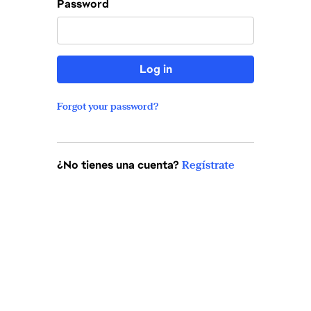
Password
Log in
Forgot your password?
¿No tienes una cuenta?
Regístrate