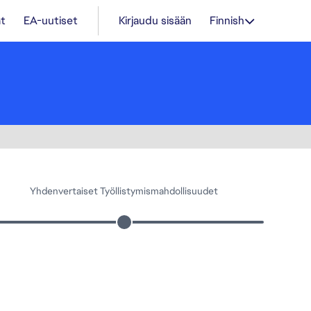
t
EA-uutiset
Kirjaudu sisään
Finnish
Yhdenvertaiset Työllistymismahdollisuudet