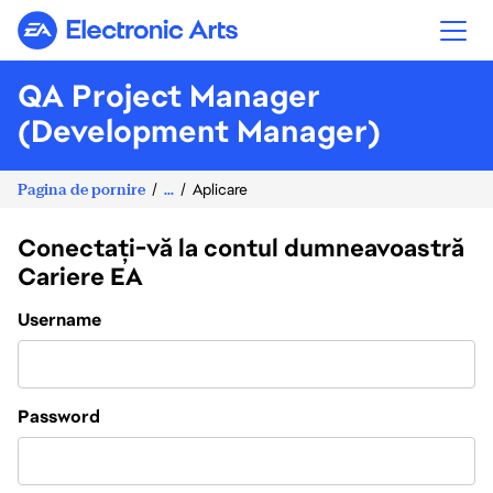
Electronic Arts
QA Project Manager
(Development Manager)
Pagina de pornire
...
Aplicare
Conectați-vă la contul dumneavoastră
Cariere EA
Login
Username
Password