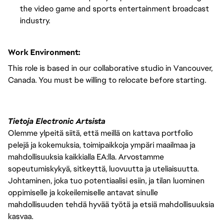
the video game and sports entertainment broadcast
industry.
Work Environment:
This role is based in our collaborative studio in Vancouver,
Canada. You must be willing to relocate before starting.
Tietoja Electronic Artsista
Olemme ylpeitä siitä, että meillä on kattava portfolio
pelejä ja kokemuksia, toimipaikkoja ympäri maailmaa ja
mahdollisuuksia kaikkialla EA:lla. Arvostamme
sopeutumiskykyä, sitkeyttä, luovuutta ja uteliaisuutta.
Johtaminen, joka tuo potentiaalisi esiin, ja tilan luominen
oppimiselle ja kokeilemiselle antavat sinulle
mahdollisuuden tehdä hyvää työtä ja etsiä mahdollisuuksia
kasvaa.