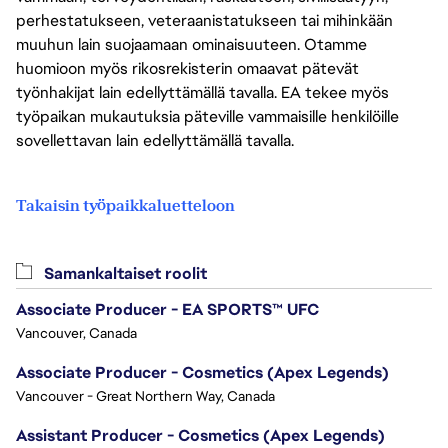
perhestatukseen, veteraanistatukseen tai mihinkään
muuhun lain suojaamaan ominaisuuteen. Otamme
huomioon myös rikosrekisterin omaavat pätevät
työnhakijat lain edellyttämällä tavalla. EA tekee myös
työpaikan mukautuksia päteville vammaisille henkilöille
sovellettavan lain edellyttämällä tavalla.
Takaisin työpaikkaluetteloon
Samankaltaiset roolit
Associate Producer - EA SPORTS™ UFC
Vancouver, Canada
Associate Producer - Cosmetics (Apex Legends)
Vancouver - Great Northern Way, Canada
Assistant Producer - Cosmetics (Apex Legends)