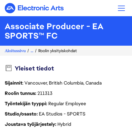
Electronic Arts
Associate Producer - EA
SPORTS™ FC
Aloitussivu
...
Roolin yksityiskohdat
Yleiset tiedot
Sijainnit
: Vancouver, British Columbia, Canada
Roolin tunnus
211313
Työntekijän tyyppi
Regular Employee
Studio/osasto
EA Studios - SPORTS
Joustava työjärjestely
Hybrid