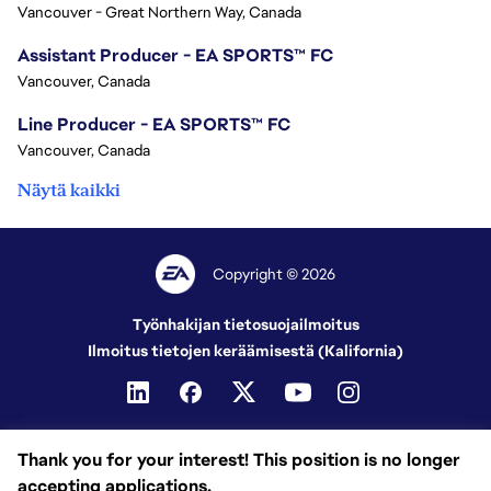
Vancouver - Great Northern Way, Canada
Assistant Producer - EA SPORTS™ FC
Vancouver, Canada
Line Producer - EA SPORTS™ FC
Vancouver, Canada
Näytä kaikki
Copyright © 2026
Työnhakijan tietosuojailmoitus
Ilmoitus tietojen keräämisestä (Kalifornia)
Thank you for your interest! This position is no longer
accepting applications.