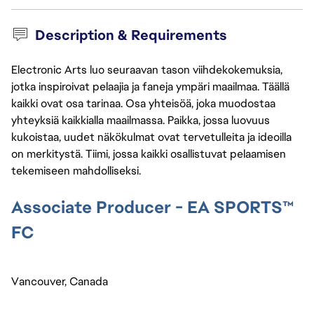
Description & Requirements
Electronic Arts luo seuraavan tason viihdekokemuksia,
jotka inspiroivat pelaajia ja faneja ympäri maailmaa. Täällä
kaikki ovat osa tarinaa. Osa yhteisöä, joka muodostaa
yhteyksiä kaikkialla maailmassa. Paikka, jossa luovuus
kukoistaa, uudet näkökulmat ovat tervetulleita ja ideoilla
on merkitystä. Tiimi, jossa kaikki osallistuvat pelaamisen
tekemiseen mahdolliseksi.
Associate Producer - EA SPORTS™
FC
Vancouver, Canada