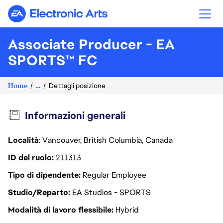
Electronic Arts
Associate Producer - EA
SPORTS™ FC
Home
...
Dettagli posizione
Informazioni generali
Località
: Vancouver, British Columbia, Canada
ID del ruolo
211313
Tipo di dipendente
Regular Employee
Studio/Reparto
EA Studios - SPORTS
Modalità di lavoro flessibile
Hybrid