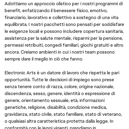
Adottiamo un approccio olistico per i nostri programmi di
benefit, enfatizzando il benessere fisico, emotivo,
finanziario, lavorativo e collettivo a sostegno di una vita
equilibrata. I nostri pacchetti sono pensati per soddisfare
le esigenze locali e possono includere copertura sanitaria,
assistenza per la salute mentale, risparmi per la pensione,
permessi retribuiti, congedi familiari, giochi gratuiti e altro
ancora. Creiamo ambienti in cui i nostri team possono
sempre dare il meglio in ciò che fanno.
Electronic Arts è un datore di lavoro che rispetta le pari
opportunità. Tutte le decisioni di impiego sono prese
senza tenere conto di razza, colore, origine nazionale,
discendenza, sesso, genere, identità o espressione di
genere, orientamento sessuale, età, informazioni
genetiche, religione, disabilità, condizione medica,
gravidanza, stato civile, stato familiare, stato di veterano,
o qualsiasi altra caratteristica protetta dalla legge. In
conformità con le leggi vigenti, prendiamo in