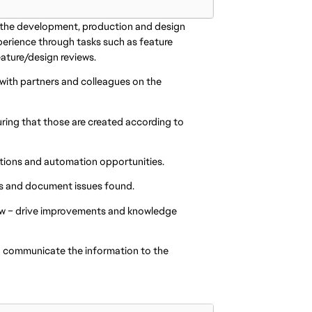
of the development, production and design
perience through tasks such as feature
eature/design reviews.
 with partners and colleagues on the
suring that those are created according to
olutions and automation opportunities.
ools and document issues found.
low – drive improvements and knowledge
nd communicate the information to the