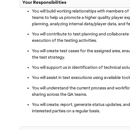
Your Responsibilities
You will build working relationships with members 
teams to help us promote a higher quality player ex
planning, analyzing internal data/player data, and f
You will contribute to test planning and collaborate
execution of the testing activities.
You will create test cases for the assigned area, en
the test strategy.
You will support us in identification of technical s
You will assist in test executions using available t
You will understand the current process and workf
sharing across the QA teams.
You will create, report, generate status updates, a
interested parties on a regular basis.