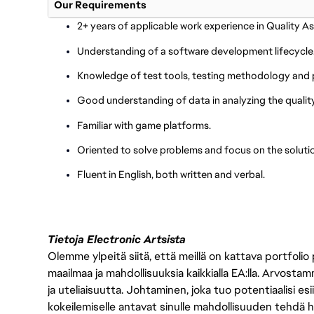
Our Requirements
2+ years of applicable work experience in Quality A
Understanding of a software development lifecycle
Knowledge of test tools, testing methodology and 
Good understanding of data in analyzing the quality
Familiar with game platforms.
Oriented to solve problems and focus on the soluti
Fluent in English, both written and verbal.
Tietoja Electronic Artsista
Olemme ylpeitä siitä, että meillä on kattava portfolio
maailmaa ja mahdollisuuksia kaikkialla EA:lla. Arvost
ja uteliaisuutta. Johtaminen, joka tuo potentiaalisi esii
kokeilemiselle antavat sinulle mahdollisuuden tehdä h