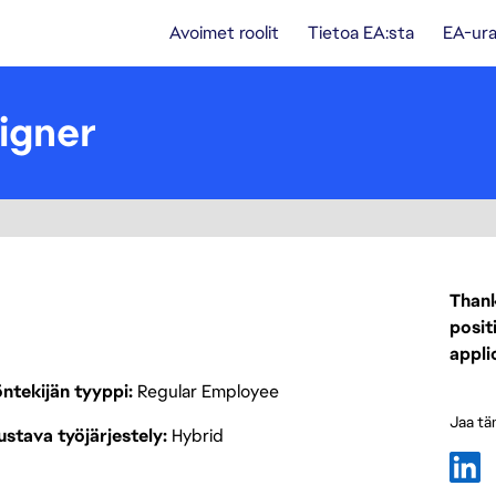
Avoimet roolit
Tietoa EA:sta
EA-ura
igner
Thank
posit
appli
ntekijän tyyppi
Regular Employee
Jaa tä
stava työjärjestely
Hybrid