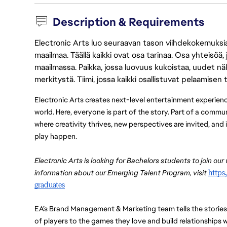
Description & Requirements
Electronic Arts luo seuraavan tason viihdekokemuksia, 
maailmaa. Täällä kaikki ovat osa tarinaa. Osa yhteisöä,
maailmassa. Paikka, jossa luovuus kukoistaa, uudet näk
merkitystä. Tiimi, jossa kaikki osallistuvat pelaamisen
Electronic Arts creates next-level entertainment experienc
world. Here, everyone is part of the story. Part of a commu
where creativity thrives, new perspectives are invited, an
play happen.
Electronic Arts is looking for Bachelors students to join our
information about our Emerging Talent Program, visit 
https
graduates
EA’s Brand Management & Marketing team tells the stories of 
of players to the games they love and build relationships w