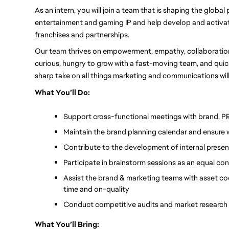
As an intern, you will join a team that is shaping the global
entertainment and gaming IP and help develop and activa
franchises and partnerships. 
Our team thrives on empowerment, empathy, collaboration, 
curious, hungry to grow with a fast-moving team, and quick 
sharp take on all things marketing and communications wil
What You’ll Do:
Support cross-functional meetings with brand, PR
Maintain the brand planning calendar and ensure 
Contribute to the development of internal present
Participate in brainstorm sessions as an equal co
Assist the brand & marketing teams with asset coo
time and on-quality
Conduct competitive audits and market research 
What You’ll Bring: