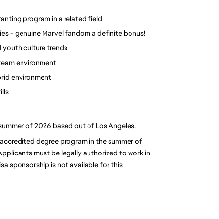
ranting program in a related field
ies - genuine Marvel fandom a definite bonus!
 youth culture trends 
a team environment
brid environment
lls
he summer of 2026 based out of Los Angeles.
n accredited degree program in the summer of 
plicants must be legally authorized to work in 
sa sponsorship is not available for this 