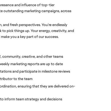
 presence and influence of top-tier 
te outstanding marketing campaigns, across 
and fresh perspectives. You’re endlessly 
to pick things up. Your energy, creativity, and 
l make you a key part of our success.
, community, creative, and other teams
weekly marketing reports are up to date
ations and participate in milestone reviews
ntributor to the team
rdination, ensuring that they are delivered on-
to inform team strategy and decisions