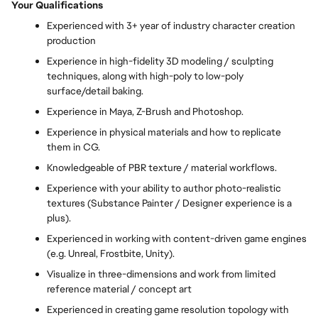
Your Qualifications
Experienced with 3+ year of industry character creation
production
Experience in high-fidelity 3D modeling / sculpting
techniques, along with high-poly to low-poly
surface/detail baking.
Experience in Maya, Z-Brush and Photoshop.
Experience in physical materials and how to replicate
them in CG.
Knowledgeable of PBR texture / material workflows.
Experience with your ability to author photo-realistic
textures (Substance Painter / Designer experience is a
plus).
Experienced in working with content-driven game engines
(e.g. Unreal, Frostbite, Unity).
Visualize in three-dimensions and work from limited
reference material / concept art
Experienced in creating game resolution topology with