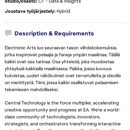
Studio/osasto
CT - Data & Insights
Joustava työjärjestely
Hybrid
Description & Requirements
Electronic Arts luo seuraavan tason viihdekokemuksia,
jotka inspiroivat pelaajia ja faneja ympäri maailmaa. Täällä
kaikki ovat osa tarinaa. Osa yhteisöä, joka muodostaa
yhteyksiä kaikkialla maailmassa. Paikka, jossa luovuus
kukoistaa, uudet näkökulmat ovat tervetulleita ja ideoilla
on merkitystä. Tiimi, jossa kaikki osallistuvat pelaamisen
tekemiseen mahdolliseksi.
Central Technology is the force multiplier, accelerating
creative opportunity and progress at EA. We're a world-
class community of technologists, innovators,
strategists, and orchestrators transforming interactive