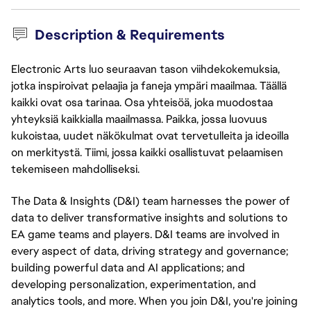
Description & Requirements
Electronic Arts luo seuraavan tason viihdekokemuksia,
jotka inspiroivat pelaajia ja faneja ympäri maailmaa. Täällä
kaikki ovat osa tarinaa. Osa yhteisöä, joka muodostaa
yhteyksiä kaikkialla maailmassa. Paikka, jossa luovuus
kukoistaa, uudet näkökulmat ovat tervetulleita ja ideoilla
on merkitystä. Tiimi, jossa kaikki osallistuvat pelaamisen
tekemiseen mahdolliseksi.
The Data & Insights (D&I) team harnesses the power of
data to deliver transformative insights and solutions to
EA game teams and players. D&I teams are involved in
every aspect of data, driving strategy and governance;
building powerful data and AI applications; and
developing personalization, experimentation, and
analytics tools, and more. When you join D&I, you're joining