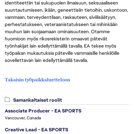
identiteettiin tai sukupuolen ilmaisuun, seksuaaliseen
suuntautumiseen, ikään, geneettisiin tietoihin, uskontoon,
vammaan, terveydentilaan, raskauteen, siviilisäätyyn,
perhestatukseen, veteraanistatukseen tai mihinkään
muuhun lain suojaamaan ominaisuuteen. Otamme
huomioon myös rikosrekisterin omaavat pätevät
työnhakijat lain edellyttämällä tavalla. EA tekee myös
työpaikan mukautuksia päteville vammaisille henkilöille
sovellettavan lain edellyttämällä tavalla.
Takaisin työpaikkaluetteloon
Samankaltaiset roolit
Associate Producer - EA SPORTS
Vancouver, Canada
Creative Lead - EA SPORTS