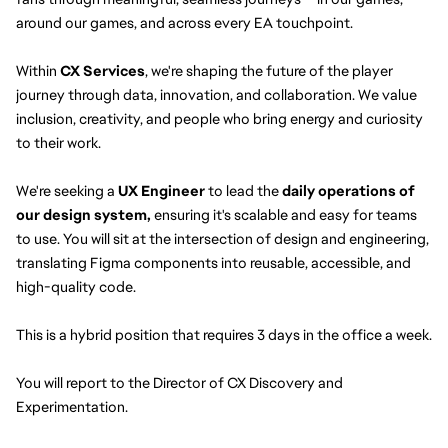
around our games, and across every EA touchpoint.
Within 
CX Services
, we're shaping the future of the player 
journey through data, innovation, and collaboration. We value 
inclusion, creativity, and people who bring energy and curiosity 
to their work.
We're seeking a 
UX Engineer
 to lead the 
daily
operations of 
our design system,
 ensuring it's scalable and easy for teams 
to use. You will sit at the intersection of design and engineering, 
translating Figma components into reusable, accessible, and 
high-quality code.
This is a hybrid position that requires 3 days in the office a week.
You will report to the Director of CX Discovery and 
Experimentation.