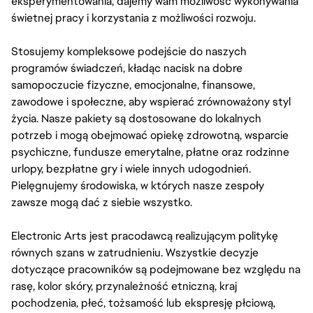
eksperymentowania, dajemy wam możliwość wykonywania
świetnej pracy i korzystania z możliwości rozwoju.
Stosujemy kompleksowe podejście do naszych
programów świadczeń, kładąc nacisk na dobre
samopoczucie fizyczne, emocjonalne, finansowe,
zawodowe i społeczne, aby wspierać zrównoważony styl
życia. Nasze pakiety są dostosowane do lokalnych
potrzeb i mogą obejmować opiekę zdrowotną, wsparcie
psychiczne, fundusze emerytalne, płatne oraz rodzinne
urlopy, bezpłatne gry i wiele innych udogodnień.
Pielęgnujemy środowiska, w których nasze zespoły
zawsze mogą dać z siebie wszystko.
Electronic Arts jest pracodawcą realizującym politykę
równych szans w zatrudnieniu. Wszystkie decyzje
dotyczące pracowników są podejmowane bez względu na
rasę, kolor skóry, przynależność etniczną, kraj
pochodzenia, płeć, tożsamość lub ekspresję płciową,