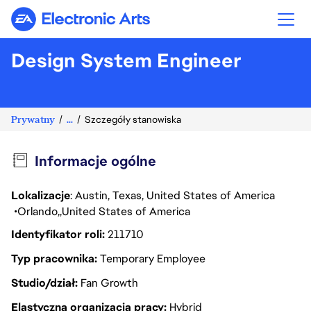
Electronic Arts
Design System Engineer
Prywatny
...
Szczegóły stanowiska
Informacje ogólne
Lokalizacje
: Austin, Texas, United States of America
Orlando
United States of America
Identyfikator roli
211710
Typ pracownika
Temporary Employee
Studio/dział
Fan Growth
Elastyczna organizacja pracy
Hybrid