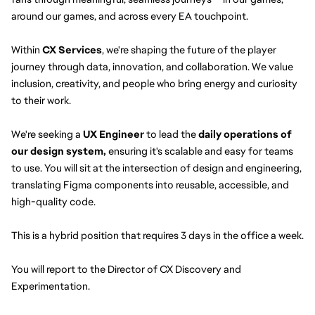
around our games, and across every EA touchpoint.
Within 
CX Services
, we're shaping the future of the player 
journey through data, innovation, and collaboration. We value 
inclusion, creativity, and people who bring energy and curiosity 
to their work.
We're seeking a 
UX Engineer
 to lead the 
daily
operations of 
our design system,
 ensuring it's scalable and easy for teams 
to use. You will sit at the intersection of design and engineering, 
translating Figma components into reusable, accessible, and 
high-quality code.
This is a hybrid position that requires 3 days in the office a week.
You will report to the Director of CX Discovery and 
Experimentation.