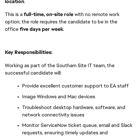
location
. 
This is a 
full-time, on-site role
 with no remote work 
option; the role requires the candidate to be in the 
office 
five days per week
.
Key Responsibilities:
Working as part of the Southam Site IT team, the 
successful candidate will:
Provide excellent customer support to EA staff
Image Windows and Mac devices
Troubleshoot desktop hardware, software, and 
network connectivity issues
Monitor ServiceNow ticket queue, email and Slack 
requests, ensuring timely updates and 