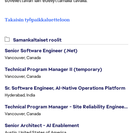
sovellettavan lain edellyttämällä tavalla.
Takaisin työpaikkaluetteloon
Samankaltaiset roolit
Senior Software Engineer (.Net)
Vancouver, Canada
Technical Program Manager II (temporary)
Vancouver, Canada
Sr. Software Engineer, AI-Native Operations Platform
Hyderabad, India
Technical Program Manager - Site Reliability Engineering (SRE)
Vancouver, Canada
Senior Architect - AI Enablement
Austin, United States of America