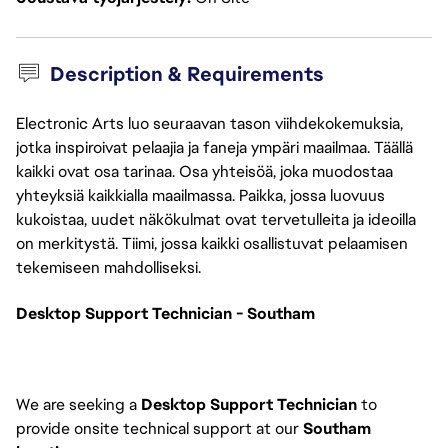
Description & Requirements
Electronic Arts luo seuraavan tason viihdekokemuksia,
jotka inspiroivat pelaajia ja faneja ympäri maailmaa. Täällä
kaikki ovat osa tarinaa. Osa yhteisöä, joka muodostaa
yhteyksiä kaikkialla maailmassa. Paikka, jossa luovuus
kukoistaa, uudet näkökulmat ovat tervetulleita ja ideoilla
on merkitystä. Tiimi, jossa kaikki osallistuvat pelaamisen
tekemiseen mahdolliseksi.
Desktop Support Technician - Southam
We are seeking a 
Desktop Support Technician
 to 
provide onsite technical support at our 
Southam 