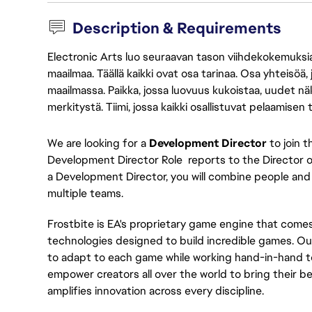
Description & Requirements
Electronic Arts luo seuraavan tason viihdekokemuksia, 
maailmaa. Täällä kaikki ovat osa tarinaa. Osa yhteisöä,
maailmassa. Paikka, jossa luovuus kukoistaa, uudet näk
merkitystä. Tiimi, jossa kaikki osallistuvat pelaamisen
We are looking for a
Development Director
to join 
Development Director Role reports to the Director 
a Development Director, you will combine people and 
multiple teams.
Frostbite is EA's proprietary game engine that com
technologies designed to build incredible games. Our
to adapt to each game while working hand-in-hand to p
empower creators all over the world to bring their be
amplifies innovation across every discipline.