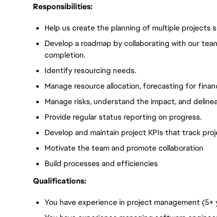
Responsibilities:
Help us create the planning of multiple projects 
Develop a roadmap by collaborating with our team
completion.
Identify resourcing needs.
Manage resource allocation, forecasting for finan
Manage risks, understand the impact, and delinea
Provide regular status reporting on progress.
Develop and maintain project KPIs that track project
Motivate the team and promote collaboration
Build processes and efficiencies
Qualifications:
You have experience in project management (5+ 