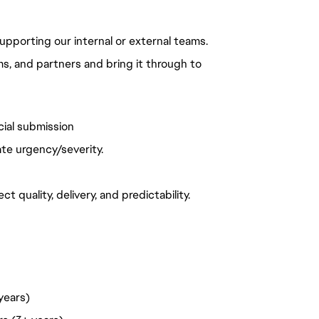
supporting our internal or external teams.
s, and partners and bring it through to
cial submission
te urgency/severity.
 quality, delivery, and predictability.
years)