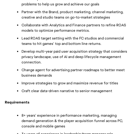
problems to help us grow and achieve our goals
Partner with the Brand, product marketing, channel marketing, 
creative and studio teams on go-to-market strategies 
Collaborate with Analytics and Finance partners to refine ROAS 
models to optimize performance metrics.
Lead ROAS target setting with the FC studios and commercial 
teams to hit games’ top and bottom line returns. 
Develop multi-year paid user acquisition strategy that considers 
privacy landscape, use of AI and deep lifecycle management 
connection.
Change agent for advertising partner roadmaps to better meet 
business demands
Improve strategies to grow and maximize revenue for titles 
Craft clear data-driven narrative to senior management 
Requirements
8+ years’ experience in performance marketing, managing 
demand generation & the player acquisition funnel across PC, 
console and mobile games 