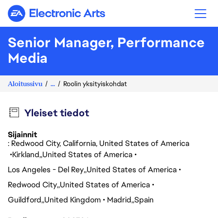
Electronic Arts
Senior Manager, Performance
Media
Aloitussivu
...
Roolin yksityiskohdat
Yleiset tiedot
Sijainnit
: Redwood City, California, United States of America
Kirkland
United States of America
Los Angeles - Del Rey
United States of America
Redwood City
United States of America
Guildford
United Kingdom
Madrid
Spain