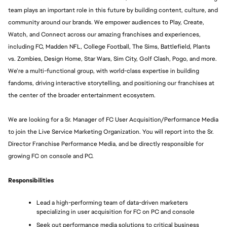
team plays an important role in this future by building content, culture, and 
community around our brands. We empower audiences to Play, Create, 
Watch, and Connect across our amazing franchises and experiences, 
including FC, Madden NFL, College Football, The Sims, Battlefield, Plants 
vs. Zombies, Design Home, Star Wars, Sim City, Golf Clash, Pogo, and more. 
We’re a multi-functional group, with world-class expertise in building 
fandoms, driving interactive storytelling, and positioning our franchises at 
the center of the broader entertainment ecosystem.
We are looking for a Sr. Manager of FC User Acquisition/Performance Media 
to join the Live Service Marketing Organization. You will report into the Sr. 
Director Franchise Performance Media, and be directly responsible for 
growing FC on console and PC. 
Responsibilities
Lead a high-performing team of data-driven marketers 
specializing in user acquisition for FC on PC and console
Seek out performance media solutions to critical business 