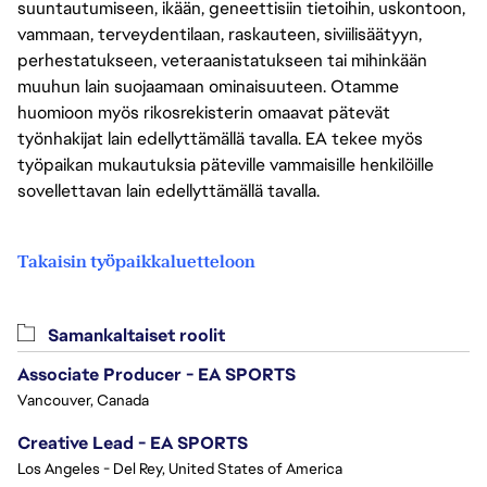
suuntautumiseen, ikään, geneettisiin tietoihin, uskontoon,
vammaan, terveydentilaan, raskauteen, siviilisäätyyn,
perhestatukseen, veteraanistatukseen tai mihinkään
muuhun lain suojaamaan ominaisuuteen. Otamme
huomioon myös rikosrekisterin omaavat pätevät
työnhakijat lain edellyttämällä tavalla. EA tekee myös
työpaikan mukautuksia päteville vammaisille henkilöille
sovellettavan lain edellyttämällä tavalla.
Takaisin työpaikkaluetteloon
Samankaltaiset roolit
Associate Producer - EA SPORTS
Vancouver, Canada
Creative Lead - EA SPORTS
Los Angeles - Del Rey, United States of America