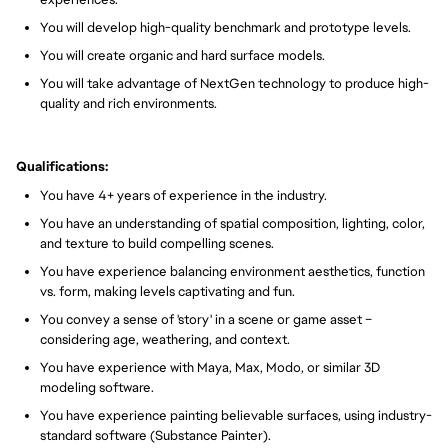
You will develop high-quality benchmark and prototype levels.
You will create organic and hard surface models.
You will take advantage of NextGen technology to produce high-
quality and rich environments.
Qualifications:
You have 4+ years of experience in the industry.
You have an understanding of spatial composition, lighting, color,
and texture to build compelling scenes.
You have experience balancing environment aesthetics, function
vs. form, making levels captivating and fun.
You convey a sense of 'story' in a scene or game asset –
considering age, weathering, and context.
You have experience with Maya, Max, Modo, or similar 3D
modeling software.
You have experience painting believable surfaces, using industry-
standard software (Substance Painter).