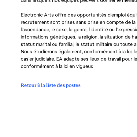
dans lesquels nos équipes peuvent donner le meilleu
Electronic Arts offre des opportunités d'emploi équi
recrutement sont prises sans prise en compte de la ra
l’ascendance, le sexe, le genre, l'identité ou l'expressi
informations génétiques, la religion, la situation de ha
statut marital ou familial, le statut militaire ou toute 
Nous étudierons également, conformément à la loi, 
casier judiciaire. EA adapte ses lieux de travail pour
conformément à la loi en vigueur.
Retour à la liste des postes