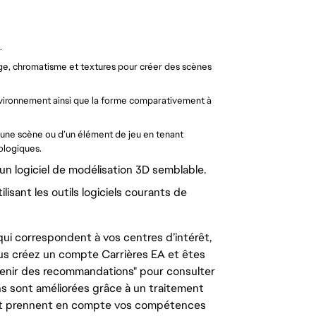
.
ge, chromatisme et textures pour créer des scènes
environnement ainsi que la forme comparativement à
d’une scène ou d’un élément de jeu en tenant
ologiques.
un logiciel de modélisation 3D semblable.
isant les outils logiciels courants de
ui correspondent à vos centres d’intérêt,
us créez un compte Carrières EA et êtes
tenir des recommandations" pour consulter
s sont améliorées grâce à un traitement
e, et prennent en compte vos compétences