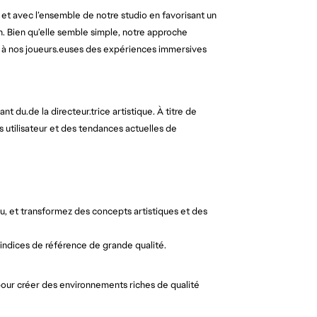
t avec l’ensemble de notre studio en favorisant un 
an. Bien qu’elle semble simple, notre approche 
t à nos joueurs.euses des expériences immersives 
ant du.de la directeur.trice artistique. À titre de
s utilisateur et des tendances actuelles de
, et transformez des concepts artistiques et des
indices de référence de grande qualité.
pour créer des environnements riches de qualité