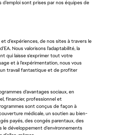
s d’emploi sont prises par nos équipes de
t d’expériences, de nos sites à travers le
’EA. Nous valorisons l’adaptabilité, la
ent qui laisse s'exprimer tout votre
ssage et à l’expérimentation, nous vous
un travail fantastique et de profiter
ogrammes d'avantages sociaux, en
l, financier, professionnel et
 programmes sont conçus de façon à
couverture médicale, un soutien au bien-
congés payés, des congés parentaux, des
ns le développement d'environnements