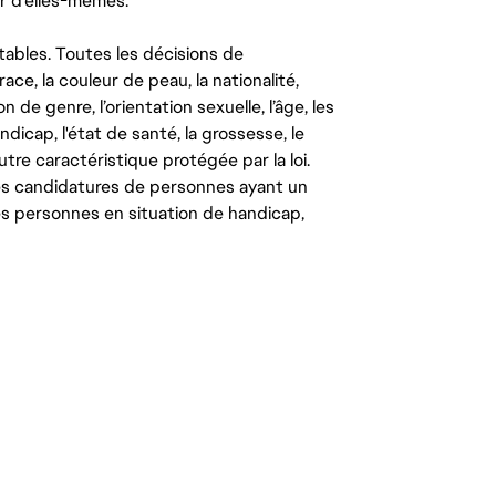
r d’elles-mêmes.
tables. Toutes les décisions de
ce, la couleur de peau, la nationalité,
on de genre, l’orientation sexuelle, l’âge, les
ndicap, l'état de santé, la grossesse, le
autre caractéristique protégée par la loi.
les candidatures de personnes ayant un
 les personnes en situation de handicap,