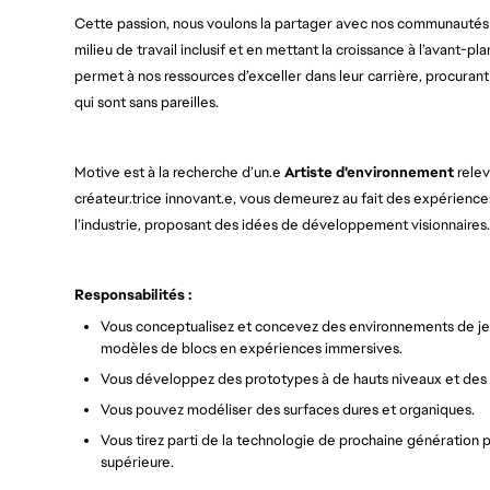
Cette passion, nous voulons la partager avec nos communautés e
milieu de travail inclusif et en mettant la croissance à l’avant-pl
permet à nos ressources d’exceller dans leur carrière, procuran
qui sont sans pareilles.
Motive est à la recherche d’un.e
Artiste d'environnement
relev
créateur.trice innovant.e, vous demeurez au fait des expérience
l’industrie, proposant des idées de développement visionnaires.
Responsabilités :
Vous conceptualisez et concevez des environnements de jeu
modèles de blocs en expériences immersives.
Vous développez des prototypes à de hauts niveaux et des 
Vous pouvez modéliser des surfaces dures et organiques.
Vous tirez parti de la technologie de prochaine génération 
supérieure.