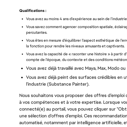
Qualifications :
Vous avez au moins 4 ans d’expérience au sein de l’industrie
Vous savez comment agencer composition spatiale, éclaira
percutantes.
Vous êtes en mesure d’équilibrer l’aspect esthétique de l’
la fonction pour rendre les niveaux amusants et captivants.
Vous avez la capacité de « raconter une histoire » à partir 
compte de l’époque, du contexte et des conditions météor
Vous avez déjà travaillé avec Maya, Max, Modo ou 
Vous avez déjà peint des surfaces crédibles en util
l’industrie (Substance Painter).
Nous souhaitons vous proposer des offres d’emploi q
à vos compétences et à votre expertise. Lorsque vo
connecté(e) au portail, vous pouvez cliquer sur "Ob
une sélection d'offres d’emploi. Ces recommandation
automatisé, notamment par intelligence artificiell