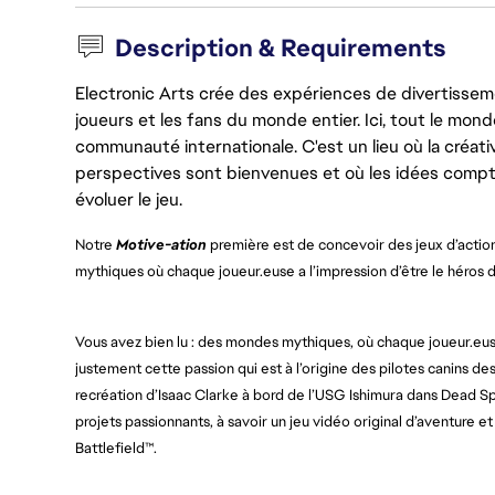
Description & Requirements
Electronic Arts crée des expériences de divertisseme
joueurs et les fans du monde entier. Ici, tout le monde
communauté internationale. C'est un lieu où la créativ
perspectives sont bienvenues et où les idées compt
évoluer le jeu.
Notre
Motive-ation
première est de concevoir des jeux d’actio
mythiques où chaque joueur.euse a l’impression d’être le héros de 
Vous avez bien lu : des mondes mythiques, où chaque joueur.euse a
justement cette passion qui est à l’origine des pilotes canins de
recréation d’Isaac Clarke à bord de l’USG Ishimura dans Dead S
projets passionnants, à savoir un jeu vidéo original d’aventure et
Battlefield™. 