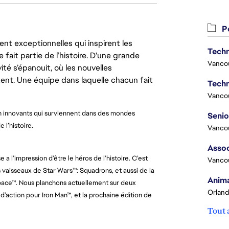
Po
nt exceptionnelles qui inspirent les
Techn
 fait partie de l’histoire. D'une grande
Vanco
ité s’épanouit, où les nouvelles
ent. Une équipe dans laquelle chacun fait
Techn
Vanco
n innovants qui surviennent dans des mondes 
l’histoire. 
Vanco
Assoc
 l’impression d’être le héros de l’histoire. C’est 
Vanco
s vaisseaux de Star Wars™: Squadrons, et aussi de la 
Anima
pace™. Nous planchons actuellement sur deux 
Orland
 d’action pour Iron Man™, et la prochaine édition de 
Tout 