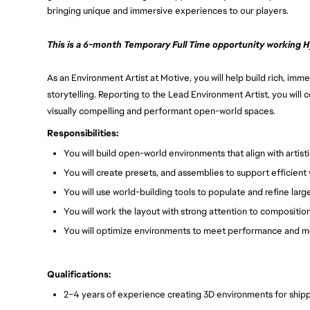
bringing unique and immersive experiences to our players.
This is a 6-month Temporary Full Time opportunity working Hy
As an Environment Artist at Motive, you will help build rich, im
storytelling. Reporting to the Lead Environment Artist, you will 
visually compelling and performant open-world spaces.
Responsibilities:
You will build open-world environments that align with artis
You will create presets, and assemblies to support efficient
You will use world-building tools to populate and refine lar
You will work the layout with strong attention to composition
You will optimize environments to meet performance and
Qualifications:
2–4 years of experience creating 3D environments for shi