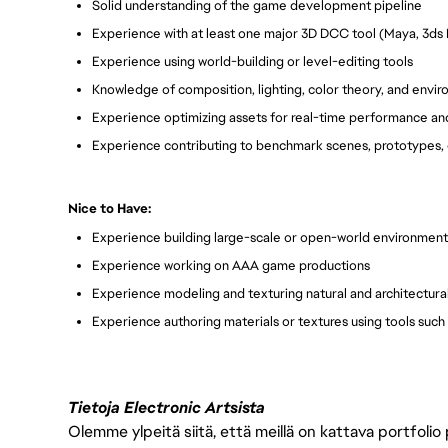
Solid understanding of the game development pipeline
Experience with at least one major 3D DCC tool (Maya, 3ds
Experience using world-building or level-editing tools
Knowledge of composition, lighting, color theory, and envir
Experience optimizing assets for real-time performance an
Experience contributing to benchmark scenes, prototypes, or
Nice to Have:
Experience building large-scale or open-world environment
Experience working on AAA game productions
Experience modeling and texturing natural and architectura
Experience authoring materials or textures using tools such
Tietoja Electronic Artsista
Olemme ylpeitä siitä, että meillä on kattava portfolio