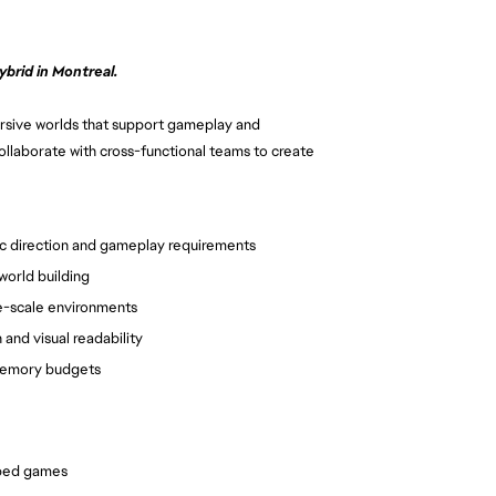
brid in Montreal.
mersive worlds that support gameplay and
collaborate with cross-functional teams to create
tic direction and gameplay requirements
 world building
ge-scale environments
 and visual readability
 memory budgets
pped games