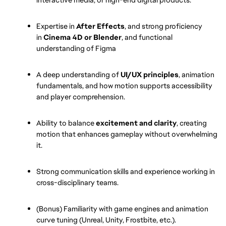
Expertise in 
After Effects
, and strong proficiency 
in 
Cinema 4D or Blender
, and functional 
understanding of Figma
A deep understanding of 
UI/UX principles
, animation 
fundamentals, and how motion supports accessibility 
and player comprehension.
Ability to balance 
excitement and clarity
, creating 
motion that enhances gameplay without overwhelming 
it.
Strong communication skills and experience working in 
cross-disciplinary teams.
(Bonus) Familiarity with game engines and animation 
curve tuning (Unreal, Unity, Frostbite, etc.).