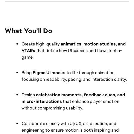
What You’ll Do
Create high-quality 
animatics, motion studies, and 
VTARs
 that define how UI screens and flows feel in-
game.
Bring 
Figma UI mocks
 to life through animation, 
focusing on readability, pacing, and interaction clarity.
Design 
celebration moments, feedback cues, and 
micro-interactions
 that enhance player emotion 
without compromising usability.
Collaborate closely with UI/UX, art direction, and 
engineering to ensure motion is both inspiring and 