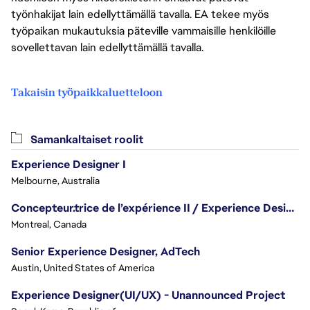
työnhakijat lain edellyttämällä tavalla. EA tekee myös
työpaikan mukautuksia päteville vammaisille henkilöille
sovellettavan lain edellyttämällä tavalla.
Takaisin työpaikkaluetteloon
Samankaltaiset roolit
Experience Designer I
Melbourne, Australia
Concepteur.trice de l’expérience II / Experience Designer II
Montreal, Canada
Senior Experience Designer, AdTech
Austin, United States of America
Experience Designer(UI/UX) - Unannounced Project