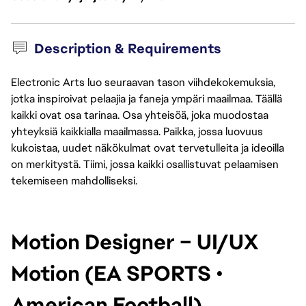
Description & Requirements
Electronic Arts luo seuraavan tason viihdekokemuksia,
jotka inspiroivat pelaajia ja faneja ympäri maailmaa. Täällä
kaikki ovat osa tarinaa. Osa yhteisöä, joka muodostaa
yhteyksiä kaikkialla maailmassa. Paikka, jossa luovuus
kukoistaa, uudet näkökulmat ovat tervetulleita ja ideoilla
on merkitystä. Tiimi, jossa kaikki osallistuvat pelaamisen
tekemiseen mahdolliseksi.
Motion Designer – UI/UX 
Motion (EA SPORTS • 
American Football)