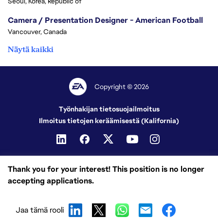
Seoul, Korea, Republic of
Camera / Presentation Designer - American Football
Vancouver, Canada
Näytä kaikki
Copyright © 2026
Työnhakijan tietosuojailmoitus
Ilmoitus tietojen keräämisestä (Kalifornia)
Thank you for your interest! This position is no longer
accepting applications.
Jaa tämä rooli