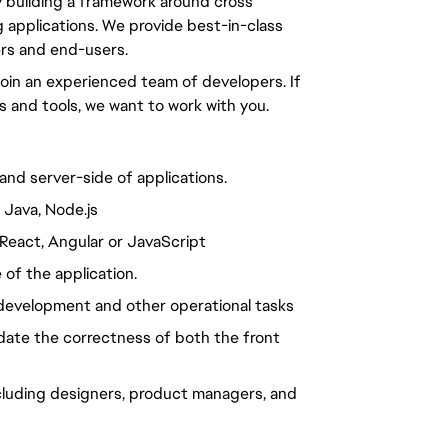
building a framework around cross 
 applications. We provide best-in-class 
ers and end-users.
join an experienced team of developers. If 
 and tools, we want to work with you.
and server-side of applications.
 Java, Node.js
React, Angular or JavaScript
 of the application.
development and other operational tasks
date the correctness of both the front 
cluding designers, product managers, and 