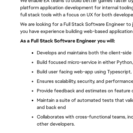
We enable EA teams to build better games faster by 
platform application development for internal tooling
full stack tools with a focus on UX for both develop
We are looking for a Full Stack Software Engineer to 
you have experience building web-based applications
As a Full Stack Software Engineer you will:
Develops and maintains both the client-side 
Build focused micro-service in either Python,
Build user facing web-app using Typescript, 
Ensures scalability, security, and performance
Provide feedback and estimates on feature 
Maintain a suite of automated tests that vali
and back end
Collaborates with cross-functional teams, in
other developers.