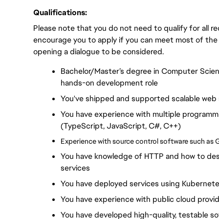
Qualifications:
Please note that you do not need to qualify for all 
encourage you to apply if you can meet most of the
opening a dialogue to be considered.
Bachelor/Master’s degree in Computer Science
hands-on development role
You've shipped and supported scalable web 
You have experience with multiple programm
(TypeScript, JavaScript, C#, C++)
Experience with source control software such as G
You have knowledge of HTTP and how to desi
services
You have deployed services using Kubernete
You have experience with public cloud provi
You have developed high-quality, testable s