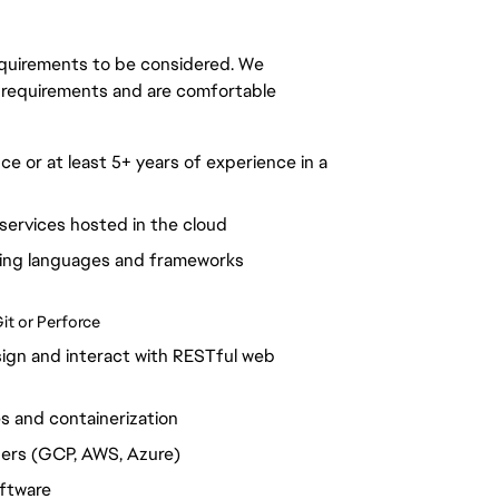
requirements to be considered. We 
 requirements and are comfortable 
 or at least 5+ years of experience in a 
services hosted in the cloud
ing languages and frameworks 
it or Perforce
gn and interact with RESTful web 
s and containerization
ders (GCP, AWS, Azure)
oftware