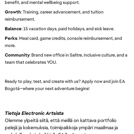
benefit, and mental wellbeing support.
Growth
: Training, career advancement, and tuition 
reimbursement.
Balance
: 15 vacation days, paid holidays, and sick leave.
Perks
: Meal card, game credits, console reimbursement, and 
more.
Community
: Brand new office in Salitre, inclusive culture, and a 
team that celebrates YOU.
Ready to play, test, and create with us? Apply now and join EA 
Bogotá—where your next adventure begins!
Tietoja Electronic Artsista
Olemme ylpeitä siitä, että meillä on kattava portfolio
pelejä ja kokemuksia, toimipaikkoja ympäri maailmaa ja