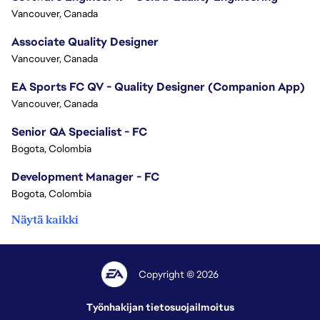
Vancouver, Canada
Associate Quality Designer
Vancouver, Canada
EA Sports FC QV - Quality Designer (Companion App)
Vancouver, Canada
Senior QA Specialist - FC
Bogota, Colombia
Development Manager - FC
Bogota, Colombia
Näytä kaikki
Copyright © 2026
Työnhakijan tietosuojailmoitus