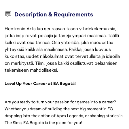
Description & Requirements
Electronic Arts luo seuraavan tason viihdekokemuksia,
jotka inspiroivat pelaajia ja faneja ympäri maailmaa. Täällä
kaikki ovat osa tarinaa. Osa yhteisöä, joka muodostaa
yhteyksiä kaikkialla maailmassa. Paikka, jossa luovuus
kukoistaa, uudet näkökulmat ovat tervetulleita ja ideoilla
on merkitystä. Tiimi, jossa kaikki osallistuvat pelaamisen
tekemiseen mahdolliseksi.
Level Up Your Career at EA Bogotá!
Are you ready to turn your passion for games into a career? 
Whether you dream of building the next big moment in FC, 
dropping into the action of Apex Legends, or shaping stories in 
The Sims, EA Bogotá is the place for you!