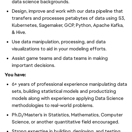
data science backgrounds.
Design, improve and work with our data pipeline that
transfers and processes petabytes of data using S3,
Kubernetes, Sagemaker, GCP, Python, Apache Kafka,
& Hive.
Use data manipulation, processing, and data
visualizations to aid in your modeling efforts.
Assist game teams and data teams in making
important decisions.
You have:
6+ years of professional experience manipulating data
sets, building statistical models and productizing
models along with experience applying Data Science
methodologies to real-world problems.
Ph.D./Master's in Statistics, Mathematics, Computer
Science, or another quantitative field encouraged.
Strong expertise in building, deploying, and testing