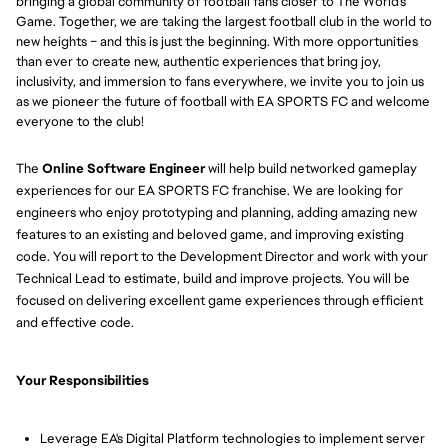
bringing a global community of football fans closer to The World's
Game. Together, we are taking the largest football club in the world to
new heights – and this is just the beginning. With more opportunities
than ever to create new, authentic experiences that bring joy,
inclusivity, and immersion to fans everywhere, we invite you to join us
as we pioneer the future of football with EA SPORTS FC and welcome
everyone to the club!
The
Online Software Engineer
will help build networked gameplay
experiences for our EA SPORTS FC franchise. We are looking for
engineers who enjoy prototyping and planning, adding amazing new
features to an existing and beloved game, and improving existing
code. You will report to the Development Director and work with your
Technical Lead to estimate, build and improve projects. You will be
focused on delivering excellent game experiences through efficient
and effective code.
Your Responsibilities
Leverage EA's Digital Platform technologies to implement server