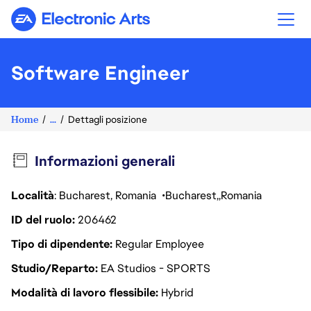
Electronic Arts
Software Engineer
Home
...
Dettagli posizione
Informazioni generali
Località
: Bucharest, Romania
Bucharest
Romania
ID del ruolo
206462
Tipo di dipendente
Regular Employee
Studio/Reparto
EA Studios - SPORTS
Modalità di lavoro flessibile
Hybrid