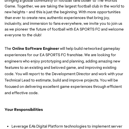
bringing a global community of football fans closer to The World's
Game. Together, we are taking the largest football club in the world to
new heights – and this is just the beginning. With more opportunities
than ever to create new, authentic experiences that bring joy,
inclusivity, and immersion to fans everywhere, we invite you to join us
as we pioneer the future of football with EA SPORTS FC and welcome
everyone to the club!
The
Online Software Engineer
will help build networked gameplay
experiences for our EA SPORTS FC franchise. We are looking for
engineers who enjoy prototyping and planning, adding amazing new
features to an existing and beloved game, and improving existing
code. You will report to the Development Director and work with your
Technical Lead to estimate, build and improve projects. You will be
focused on delivering excellent game experiences through efficient
and effective code.
Your Responsibilities
Leverage EA's Digital Platform technologies to implement server