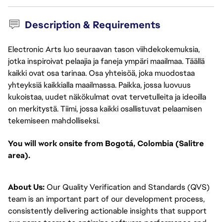
Description & Requirements
Electronic Arts luo seuraavan tason viihdekokemuksia,
jotka inspiroivat pelaajia ja faneja ympäri maailmaa. Täällä
kaikki ovat osa tarinaa. Osa yhteisöä, joka muodostaa
yhteyksiä kaikkialla maailmassa. Paikka, jossa luovuus
kukoistaa, uudet näkökulmat ovat tervetulleita ja ideoilla
on merkitystä. Tiimi, jossa kaikki osallistuvat pelaamisen
tekemiseen mahdolliseksi.
You will work onsite from Bogotá, Colombia (Salitre
area).
About Us:
Our Quality Verification and Standards (QVS)
team is an important part of our development process,
consistently delivering actionable insights that support