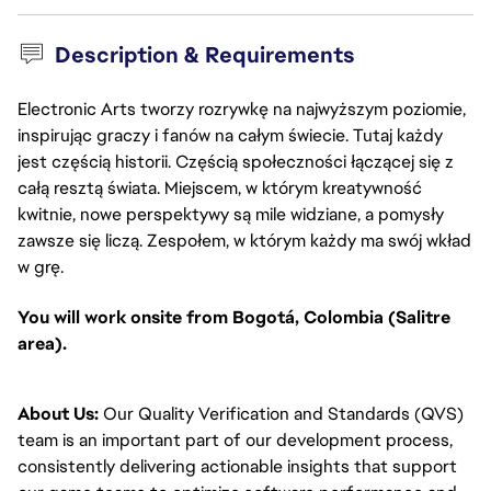
Description & Requirements
Electronic Arts tworzy rozrywkę na najwyższym poziomie,
inspirując graczy i fanów na całym świecie. Tutaj każdy
jest częścią historii. Częścią społeczności łączącej się z
całą resztą świata. Miejscem, w którym kreatywność
kwitnie, nowe perspektywy są mile widziane, a pomysły
zawsze się liczą. Zespołem, w którym każdy ma swój wkład
w grę.
You will work onsite from Bogotá, Colombia (Salitre
area).
About Us:
Our Quality Verification and Standards (QVS)
team is an important part of our development process,
consistently delivering actionable insights that support