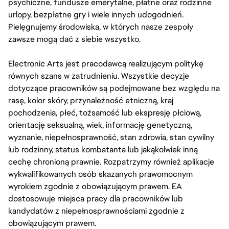
psychiczne, fundusze emerytalne, płatne oraz rodzinne
urlopy, bezpłatne gry i wiele innych udogodnień.
Pielęgnujemy środowiska, w których nasze zespoły
zawsze mogą dać z siebie wszystko.
Electronic Arts jest pracodawcą realizującym politykę
równych szans w zatrudnieniu. Wszystkie decyzje
dotyczące pracowników są podejmowane bez względu na
rasę, kolor skóry, przynależność etniczną, kraj
pochodzenia, płeć, tożsamość lub ekspresję płciową,
orientację seksualną, wiek, informację genetyczną,
wyznanie, niepełnosprawność, stan zdrowia, stan cywilny
lub rodzinny, status kombatanta lub jakąkolwiek inną
cechę chronioną prawnie. Rozpatrzymy również aplikacje
wykwalifikowanych osób skazanych prawomocnym
wyrokiem zgodnie z obowiązującym prawem. EA
dostosowuje miejsca pracy dla pracowników lub
kandydatów z niepełnosprawnościami zgodnie z
obowiązującym prawem.