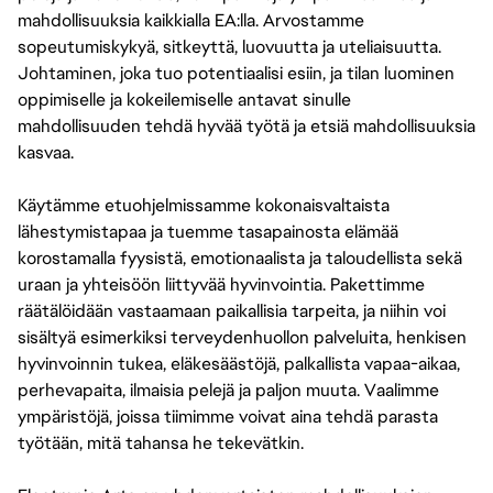
mahdollisuuksia kaikkialla EA:lla. Arvostamme
sopeutumiskykyä, sitkeyttä, luovuutta ja uteliaisuutta.
Johtaminen, joka tuo potentiaalisi esiin, ja tilan luominen
oppimiselle ja kokeilemiselle antavat sinulle
mahdollisuuden tehdä hyvää työtä ja etsiä mahdollisuuksia
kasvaa.
Käytämme etuohjelmissamme kokonaisvaltaista
lähestymistapaa ja tuemme tasapainosta elämää
korostamalla fyysistä, emotionaalista ja taloudellista sekä
uraan ja yhteisöön liittyvää hyvinvointia. Pakettimme
räätälöidään vastaamaan paikallisia tarpeita, ja niihin voi
sisältyä esimerkiksi terveydenhuollon palveluita, henkisen
hyvinvoinnin tukea, eläkesäästöjä, palkallista vapaa-aikaa,
perhevapaita, ilmaisia pelejä ja paljon muuta. Vaalimme
ympäristöjä, joissa tiimimme voivat aina tehdä parasta
työtään, mitä tahansa he tekevätkin.