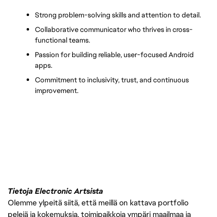
Strong problem-solving skills and attention to detail.
Collaborative communicator who thrives in cross-
functional teams.
Passion for building reliable, user-focused Android 
apps.
Commitment to inclusivity, trust, and continuous 
improvement.
Tietoja Electronic Artsista
Olemme ylpeitä siitä, että meillä on kattava portfolio
pelejä ja kokemuksia, toimipaikkoja ympäri maailmaa ja