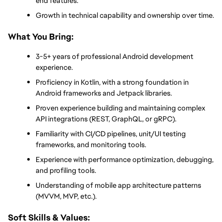
end features.
Growth in technical capability and ownership over time.
What You Bring:
3-5+ years of professional Android development 
experience.
Proficiency in Kotlin, with a strong foundation in 
Android frameworks and Jetpack libraries.
Proven experience building and maintaining complex 
API integrations (REST, GraphQL, or gRPC).
Familiarity with CI/CD pipelines, unit/UI testing 
frameworks, and monitoring tools.
Experience with performance optimization, debugging, 
and profiling tools.
Understanding of mobile app architecture patterns 
(MVVM, MVP, etc.).
Soft Skills & Values: