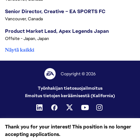
Senior Director, Creative – EA SPORTS FC
Vancouver, Canada
Product Market Lead, Apex Legends Japan
Offsite - Japan, Japan
Näytä kaikki
Copyright © 2026
Työnhakijan tietosuojailmoitus
Ilmoitus tietojen keräämisestä (Kalifornia)
Thank you for your interest! This position is no longer
accepting applications.