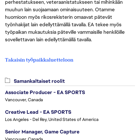
perhestatukseen, veteraanistatukseen tai mihinkään
muuhun lain suojaamaan ominaisuuteen. Otamme
huomioon myös rikosrekisterin omaavat pätevät
työnhakijat lain edellyttämällä tavalla. EA tekee myös
työpaikan mukautuksia päteville vammaisille henkilöille
sovellettavan lain edellyttämällä tavalla.
Takaisin työpaikkaluetteloon
Samankaltaiset roolit
Associate Producer - EA SPORTS
Vancouver, Canada
Creative Lead - EA SPORTS
Los Angeles - Del Rey, United States of America
Senior Manager, Game Capture
Vancouver, Canada