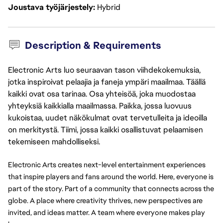
Joustava työjärjestely
Hybrid
Description & Requirements
Electronic Arts luo seuraavan tason viihdekokemuksia,
jotka inspiroivat pelaajia ja faneja ympäri maailmaa. Täällä
kaikki ovat osa tarinaa. Osa yhteisöä, joka muodostaa
yhteyksiä kaikkialla maailmassa. Paikka, jossa luovuus
kukoistaa, uudet näkökulmat ovat tervetulleita ja ideoilla
on merkitystä. Tiimi, jossa kaikki osallistuvat pelaamisen
tekemiseen mahdolliseksi.
Electronic Arts creates next-level entertainment experiences 
that inspire players and fans around the world. Here, everyone is 
part of the story. Part of a community that connects across the 
globe. A place where creativity thrives, new perspectives are 
invited, and ideas matter. A team where everyone makes play 