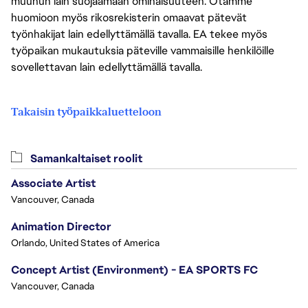
muuhun lain suojaamaan ominaisuuteen. Otamme
huomioon myös rikosrekisterin omaavat pätevät
työnhakijat lain edellyttämällä tavalla. EA tekee myös
työpaikan mukautuksia päteville vammaisille henkilöille
sovellettavan lain edellyttämällä tavalla.
Takaisin työpaikkaluetteloon
Samankaltaiset roolit
Associate Artist
Vancouver, Canada
Animation Director
Orlando, United States of America
Concept Artist (Environment) - EA SPORTS FC
Vancouver, Canada