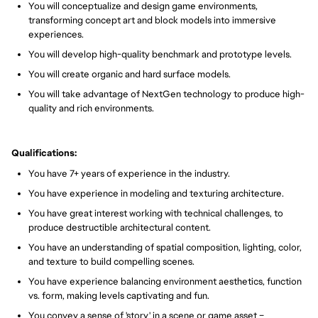
You will conceptualize and design game environments,
transforming concept art and block models into immersive
experiences.
You will develop high-quality benchmark and prototype levels.
You will create organic and hard surface models.
You will take advantage of NextGen technology to produce high-
quality and rich environments.
Qualifications:
You have 7+ years of experience in the industry.
You have experience in modeling and texturing architecture.
You have great interest working with technical challenges, to
produce destructible architectural content.
You have an understanding of spatial composition, lighting, color,
and texture to build compelling scenes.
You have experience balancing environment aesthetics, function
vs. form, making levels captivating and fun.
You convey a sense of 'story' in a scene or game asset –