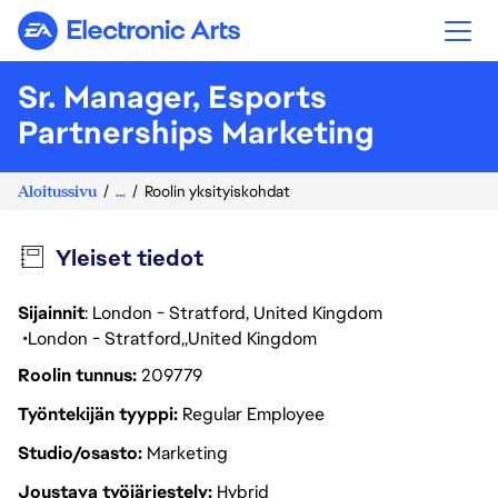
Electronic Arts
Sr. Manager, Esports
Partnerships Marketing
Aloitussivu
...
Roolin yksityiskohdat
Yleiset tiedot
Sijainnit
: London - Stratford, United Kingdom
London - Stratford
United Kingdom
Roolin tunnus
209779
Työntekijän tyyppi
Regular Employee
Studio/osasto
Marketing
Joustava työjärjestely
Hybrid