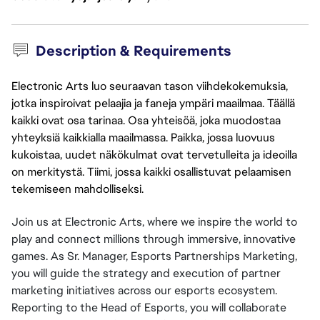
Description & Requirements
Electronic Arts luo seuraavan tason viihdekokemuksia,
jotka inspiroivat pelaajia ja faneja ympäri maailmaa. Täällä
kaikki ovat osa tarinaa. Osa yhteisöä, joka muodostaa
yhteyksiä kaikkialla maailmassa. Paikka, jossa luovuus
kukoistaa, uudet näkökulmat ovat tervetulleita ja ideoilla
on merkitystä. Tiimi, jossa kaikki osallistuvat pelaamisen
tekemiseen mahdolliseksi.
Join us at Electronic Arts, where we inspire the world to 
play and connect millions through immersive, innovative 
games. As Sr. Manager, Esports Partnerships Marketing, 
you will guide the strategy and execution of partner 
marketing initiatives across our esports ecosystem. 
Reporting to the Head of Esports, you will collaborate 