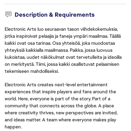
Description & Requirements
Electronic Arts luo seuraavan tason viihdekokemuksia,
jotka inspiroivat pelaajia ja faneja ympäri maailmaa. Täällä
kaikki ovat osa tarinaa. Osa yhteisöä, joka muodostaa
yhteyksiä kaikkialla maailmassa. Paikka, jossa luovuus
kukoistaa, uudet näkökulmat ovat tervetulleita ja ideoilla
on merkitystä. Tiimi, jossa kaikki osallistuvat pelaamisen
tekemiseen mahdolliseksi.
Electronic Arts creates next-level entertainment
experiences that inspire players and fans around the
world. Here, everyone is part of the story. Part of a
community that connects across the globe. A place
where creativity thrives, new perspectives are invited,
and ideas matter. A team where everyone makes play
happen.