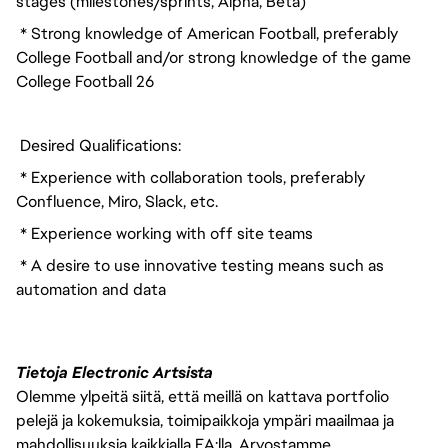
stages (milestones/sprints, Alpha, Beta)
* Strong knowledge of American Football, preferably
College Football and/or strong knowledge of the game
College Football 26
Desired Qualifications:
* Experience with collaboration tools, preferably
Confluence, Miro, Slack, etc.
* Experience working with off site teams
* A desire to use innovative testing means such as
automation and data
Tietoja Electronic Artsista
Olemme ylpeitä siitä, että meillä on kattava portfolio
pelejä ja kokemuksia, toimipaikkoja ympäri maailmaa ja
mahdollisuuksia kaikkialla EA:lla. Arvostamme