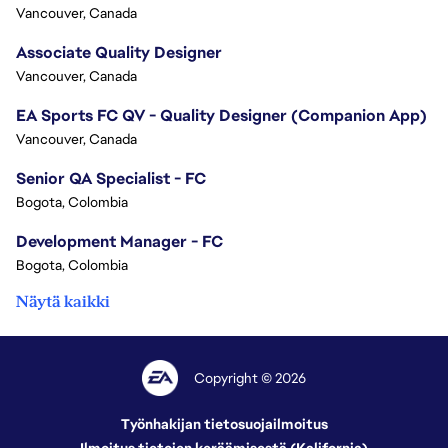
Vancouver, Canada
Associate Quality Designer
Vancouver, Canada
EA Sports FC QV - Quality Designer (Companion App)
Vancouver, Canada
Senior QA Specialist - FC
Bogota, Colombia
Development Manager - FC
Bogota, Colombia
Näytä kaikki
Copyright © 2026
Työnhakijan tietosuojailmoitus