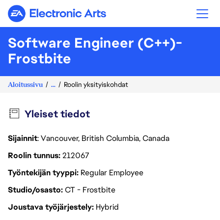
Electronic Arts
Software Engineer (C++)-
Frostbite
Aloitussivu
...
Roolin yksityiskohdat
Yleiset tiedot
Sijainnit
: Vancouver, British Columbia, Canada
Roolin tunnus
212067
Työntekijän tyyppi
Regular Employee
Studio/osasto
CT - Frostbite
Joustava työjärjestely
Hybrid