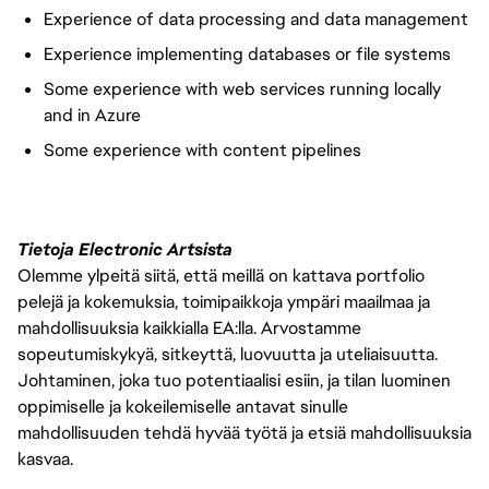
Experience of data processing and data management
Experience implementing databases or file systems
Some experience with web services running locally
and in Azure
Some experience with content pipelines
Tietoja Electronic Artsista
Olemme ylpeitä siitä, että meillä on kattava portfolio
pelejä ja kokemuksia, toimipaikkoja ympäri maailmaa ja
mahdollisuuksia kaikkialla EA:lla. Arvostamme
sopeutumiskykyä, sitkeyttä, luovuutta ja uteliaisuutta.
Johtaminen, joka tuo potentiaalisi esiin, ja tilan luominen
oppimiselle ja kokeilemiselle antavat sinulle
mahdollisuuden tehdä hyvää työtä ja etsiä mahdollisuuksia
kasvaa.