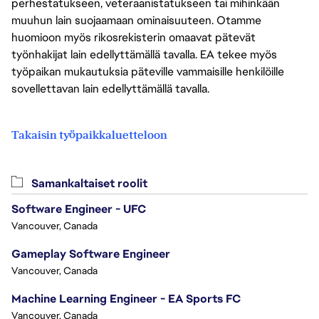
perhestatukseen, veteraanistatukseen tai mihinkään
muuhun lain suojaamaan ominaisuuteen. Otamme
huomioon myös rikosrekisterin omaavat pätevät
työnhakijat lain edellyttämällä tavalla. EA tekee myös
työpaikan mukautuksia päteville vammaisille henkilöille
sovellettavan lain edellyttämällä tavalla.
Takaisin työpaikkaluetteloon
Samankaltaiset roolit
Software Engineer - UFC
Vancouver, Canada
Gameplay Software Engineer
Vancouver, Canada
Machine Learning Engineer - EA Sports FC
Vancouver, Canada