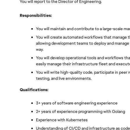
You will report to the Director of Engineering.
Responsibilities:
You will maintain and contribute to a large-scale m
You will create automated workflows that manage the 
allowing development teams to deploy and manage the
way.
You will develop operational tools and workflows tha
easily manage their infrastructure fleet and execut
You will write high-quality code, participate in pee
testing, and live environments.
Qualifications:
3+ years of software engineering experience 
2+ years of experience programming with Golang
Experience with Kubernetes
Understanding of CI/CD and infrastructure as code