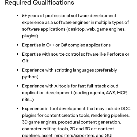
Required Qualifications
5+ years of professional software development 
experience as a software engineer in multiple types of 
software applications (desktop, web, game engines, 
plugins)
Expertise in C++ or C# complex applications
Expertise with source control software like Perforce or 
Git
Experience with scripting languages (preferably 
python)
Experience with AI tools for fast full-stack cloud 
application development (coding agents, AWS, MCP, 
n8n…)
Experience in tool development that may include DCC 
plugins for content creation tools, rendering pipelines, 
3D game engines, procedural content generation, 
character editing tools, 2D and 3D art content 
pipelines, asset importers/exporters, and GUI 