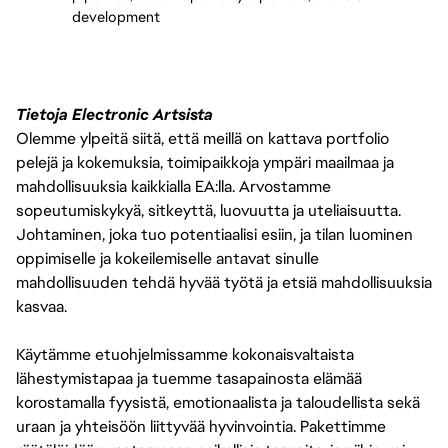
development
Tietoja Electronic Artsista
Olemme ylpeitä siitä, että meillä on kattava portfolio
pelejä ja kokemuksia, toimipaikkoja ympäri maailmaa ja
mahdollisuuksia kaikkialla EA:lla. Arvostamme
sopeutumiskykyä, sitkeyttä, luovuutta ja uteliaisuutta.
Johtaminen, joka tuo potentiaalisi esiin, ja tilan luominen
oppimiselle ja kokeilemiselle antavat sinulle
mahdollisuuden tehdä hyvää työtä ja etsiä mahdollisuuksia
kasvaa.
Käytämme etuohjelmissamme kokonaisvaltaista
lähestymistapaa ja tuemme tasapainosta elämää
korostamalla fyysistä, emotionaalista ja taloudellista sekä
uraan ja yhteisöön liittyvää hyvinvointia. Pakettimme