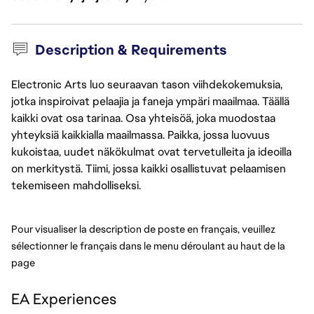
Description & Requirements
Electronic Arts luo seuraavan tason viihdekokemuksia,
jotka inspiroivat pelaajia ja faneja ympäri maailmaa. Täällä
kaikki ovat osa tarinaa. Osa yhteisöä, joka muodostaa
yhteyksiä kaikkialla maailmassa. Paikka, jossa luovuus
kukoistaa, uudet näkökulmat ovat tervetulleita ja ideoilla
on merkitystä. Tiimi, jossa kaikki osallistuvat pelaamisen
tekemiseen mahdolliseksi.
Pour visualiser la description de poste en français, veuillez 
sélectionner le français dans le menu déroulant au haut de la 
page
EA Experiences