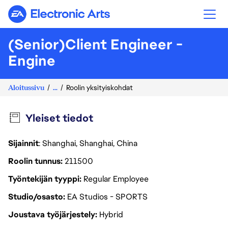
Electronic Arts
(Senior)Client Engineer -
Engine
Aloitussivu
...
Roolin yksityiskohdat
Yleiset tiedot
Sijainnit
: Shanghai, Shanghai, China
Roolin tunnus
211500
Työntekijän tyyppi
Regular Employee
Studio/osasto
EA Studios - SPORTS
Joustava työjärjestely
Hybrid