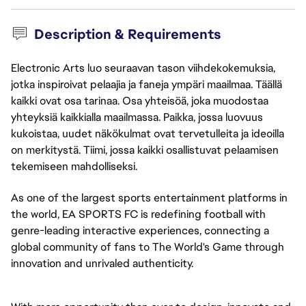
Description & Requirements
Electronic Arts luo seuraavan tason viihdekokemuksia,
jotka inspiroivat pelaajia ja faneja ympäri maailmaa. Täällä
kaikki ovat osa tarinaa. Osa yhteisöä, joka muodostaa
yhteyksiä kaikkialla maailmassa. Paikka, jossa luovuus
kukoistaa, uudet näkökulmat ovat tervetulleita ja ideoilla
on merkitystä. Tiimi, jossa kaikki osallistuvat pelaamisen
tekemiseen mahdolliseksi.
As one of the largest sports entertainment platforms in
the world, EA SPORTS FC is redefining football with
genre-leading interactive experiences, connecting a
global community of fans to The World's Game through
innovation and unrivaled authenticity.