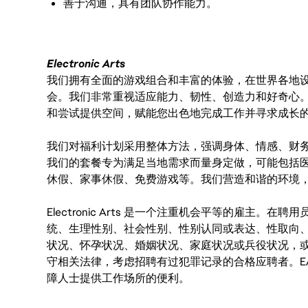
善于沟通，具有团队协作能力。
Electronic Arts
我们拥有全面的游戏组合和丰富的体验，在世界各地设有
会。我们非常重视适应能力、韧性、创造力和好奇心
和尝试提供空间，赋能您出色地完成工作并寻求成长
我们对福利计划采用整体方法，强调身体、情感、财
我们的套餐专为满足当地需求而量身定做，可能包括
休假、家事休假、免费游戏等。我们营造和谐的环境
Electronic Arts 是一个注重机会平等的雇主
统、生理性别、社会性别、性别认同或表达、性取向
状况、怀孕状况、婚姻状况、家庭状况或兵役状况，
守相关法律，考虑招聘有过犯罪记录的合格应聘者。E
障人士提供工作场所的便利。