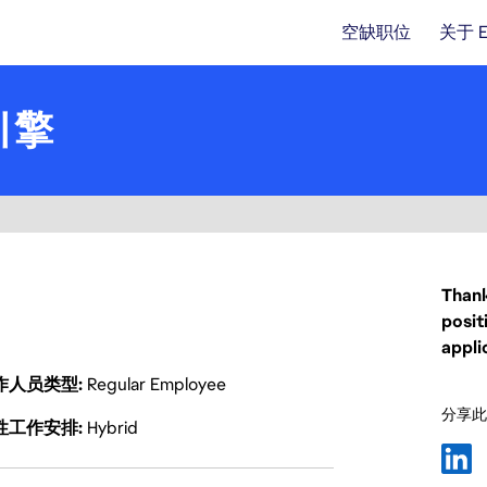
空缺职位
关于 
引擎
Thank
posit
appli
作人员类型
Regular Employee
分享此
性工作安排
Hybrid