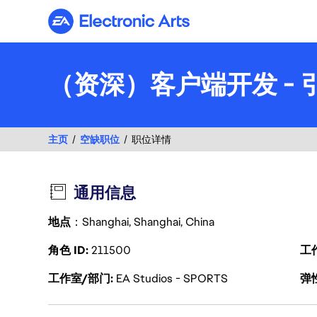
Electronic Arts
（资深）客户端开发 - 
主页
空缺职位
职位详情
通用信息
地点
：Shanghai, Shanghai, China
角色 ID
211500
工
工作室/部门
EA Studios - SPORTS
弹