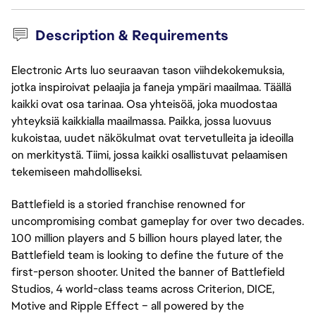
Description & Requirements
Electronic Arts luo seuraavan tason viihdekokemuksia,
jotka inspiroivat pelaajia ja faneja ympäri maailmaa. Täällä
kaikki ovat osa tarinaa. Osa yhteisöä, joka muodostaa
yhteyksiä kaikkialla maailmassa. Paikka, jossa luovuus
kukoistaa, uudet näkökulmat ovat tervetulleita ja ideoilla
on merkitystä. Tiimi, jossa kaikki osallistuvat pelaamisen
tekemiseen mahdolliseksi.
Battlefield is a storied franchise renowned for
uncompromising combat gameplay for over two decades.
100 million players and 5 billion hours played later, the
Battlefield team is looking to define the future of the
first-person shooter. United the banner of Battlefield
Studios, 4 world-class teams across Criterion, DICE,
Motive and Ripple Effect – all powered by the