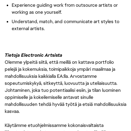
Experience guiding work from outsource artists or
working as one yourself.
Understand, match, and communicate art styles to
external artists.
Tietoja Electronic Artsista
Olemme ylpeitä siitä, että meillä on kattava portfolio
pelejä ja kokemuksia, toimipaikkoja ympäri maailmaa ja
mahdollisuuksia kaikkialla EA:lla. Arvostamme
sopeutumiskykyä, sitkeyttä, luovuutta ja uteliaisuutta.
Johtaminen, joka tuo potentiaalisi esiin, ja tilan luominen
oppimiselle ja kokeilemiselle antavat sinulle
mahdollisuuden tehdä hyvää työtä ja etsiä mahdollisuuksia
kasvaa.
Käytämme etuohjelmissamme kokonaisvaltaista