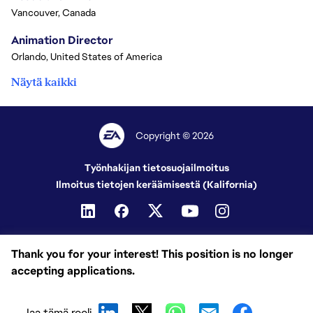
Vancouver, Canada
Animation Director
Orlando, United States of America
Näytä kaikki
Copyright © 2026
Työnhakijan tietosuojailmoitus
Ilmoitus tietojen keräämisestä (Kalifornia)
Thank you for your interest! This position is no longer
accepting applications.
Jaa tämä rooli