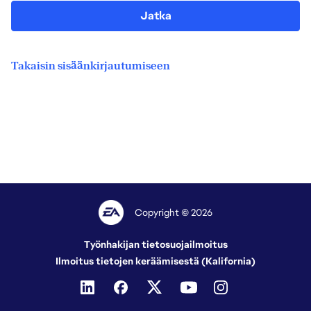
Jatka
Takaisin sisäänkirjautumiseen
Copyright © 2026
Työnhakijan tietosuojailmoitus
Ilmoitus tietojen keräämisestä (Kalifornia)