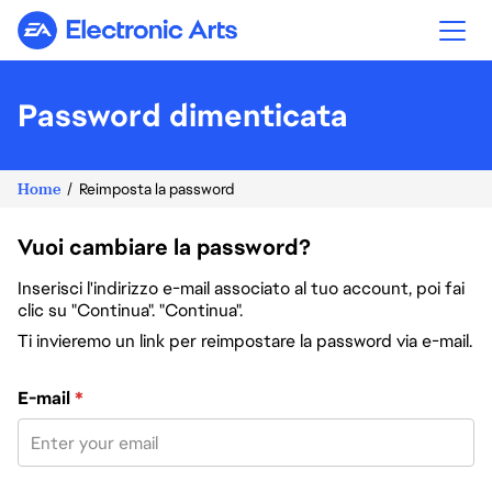
Electronic Arts
Password dimenticata
Home
Reimposta la password
Vuoi cambiare la password?
Inserisci l'indirizzo e-mail associato al tuo account, poi fai
clic su "Continua". "Continua".
Ti invieremo un link per reimpostare la password via e-mail.
Reimposta la password col tuo indirizzo e-mail
E-mail
*