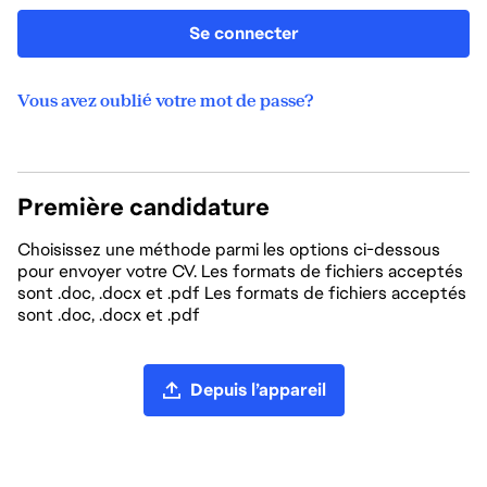
Se connecter
Vous avez oublié votre mot de passe?
Première candidature
Choisissez une méthode parmi les options ci-dessous
pour envoyer votre CV. Les formats de fichiers acceptés
sont .doc, .docx et .pdf Les formats de fichiers acceptés
sont .doc, .docx et .pdf
Chargement du CV
Depuis l’appareil
Charger un CV depuis LinkedIn