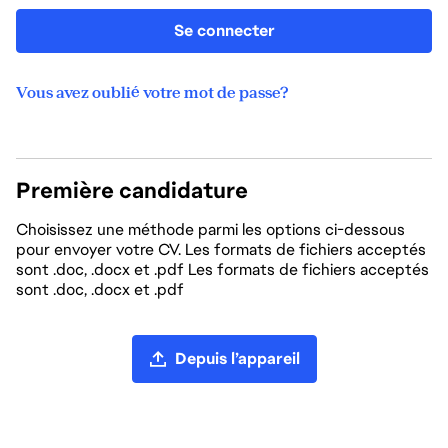
Se connecter
Vous avez oublié votre mot de passe?
Première candidature
Choisissez une méthode parmi les options ci-dessous
pour envoyer votre CV. Les formats de fichiers acceptés
sont .doc, .docx et .pdf Les formats de fichiers acceptés
sont .doc, .docx et .pdf
Chargement du CV
Depuis l’appareil
Charger un CV depuis LinkedIn